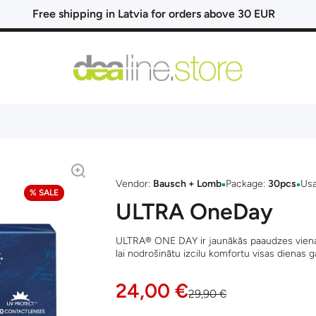
Free shipping in Latvia for orders above 30 EUR
▪
▪
Vendor:
Bausch + Lomb
Package:
30pcs
Us
% SALE
ULTRA OneDay
ULTRA® ONE DAY ir jaunākās paaudzes vienas 
lai nodrošinātu izcilu komfortu visas dienas 
24,00 €
29,90 €