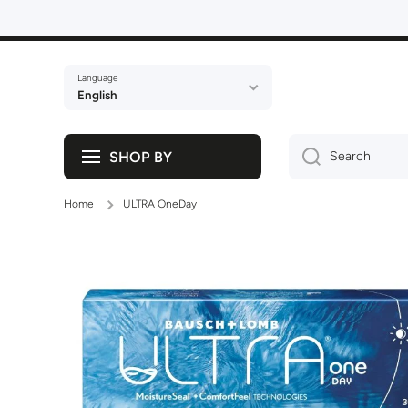
Skip to content
Language
English
SHOP BY
Search
Home
ULTRA OneDay
Skip to product information