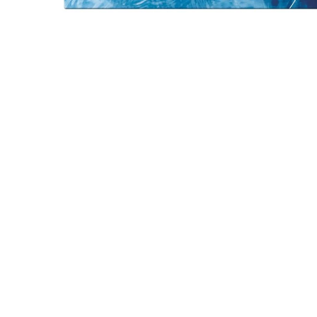
Open media 1 in modal