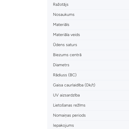
Ražotājs
Nosaukums
Materiāls
Materiāla veids
Ūdens saturs
Biezums centrā
Diametrs
Rādiuss (BC)
Gaisa caurlaidība (Dk/t)
UV aizsardzība
Lietošanas režīms
Nomaiņas periods
Iepakojums