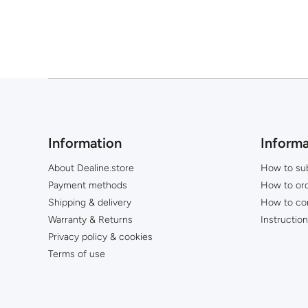
Information
Informa
About Dealine.store
How to su
Payment methods
How to or
Shipping & delivery
How to co
Warranty & Returns
Instructio
Privacy policy & cookies
Terms of use