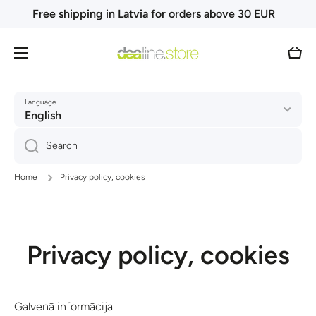
Free shipping in Latvia for orders above 30 EUR
Skip to content
Cart
Language
English
Search
Home
Privacy policy, cookies
Privacy policy, cookies
Galvenā informācija