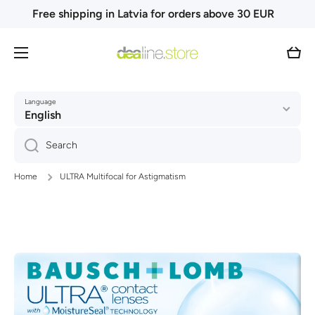
Free shipping in Latvia for orders above 30 EUR
Skip to content
Cart
Language
English
Search
Home
ULTRA Multifocal for Astigmatism
Skip to product information