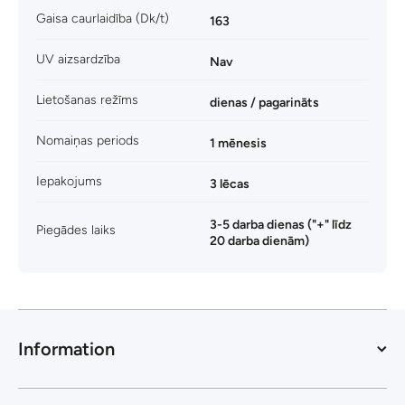
Gaisa caurlaidība (Dk/t)
163
UV aizsardzība
Nav
Lietošanas režīms
dienas / pagarināts
Nomaiņas periods
1 mēnesis
Iepakojums
3 lēcas
3-5 darba dienas ("+" līdz
Piegādes laiks
20 darba dienām)
Information