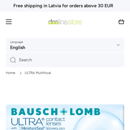
Free shipping in Latvia for orders above 30 EUR
Skip to content
Cart
Language
English
Search
Home
ULTRA Multifocal
Skip to product information