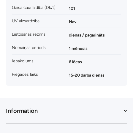
Gaisa caurlaidība (Dk/t)
101
UV aizsardzība
Nav
Lietošanas režīms
dienas / pagarināts
Nomaiņas periods
1 mēnesis
Iepakojums
6 lēcas
Piegādes laiks
15-20 darba dienas
Information