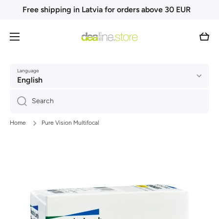
Free shipping in Latvia for orders above 30 EUR
Skip to content
Cart
Language
English
Search
Home
Pure Vision Multifocal
Skip to product information