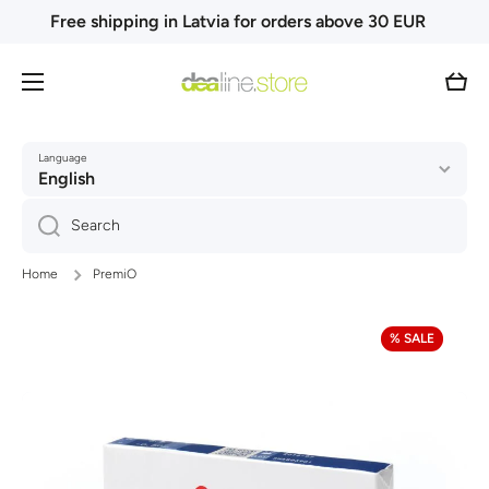
Free shipping in Latvia for orders above 30 EUR
Skip to content
Cart
Language
English
Search
Home
PremiO
Skip to product information
% SALE