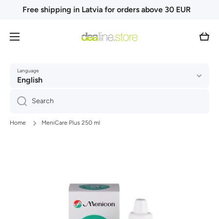
Free shipping in Latvia for orders above 30 EUR
Skip to content
Cart
Language
English
Search
Home
MeniCare Plus 250 ml
Skip to product information