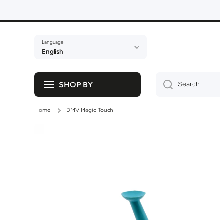
Skip to content
Language
English
SHOP BY
Search
Home
DMV Magic Touch
Skip to product information