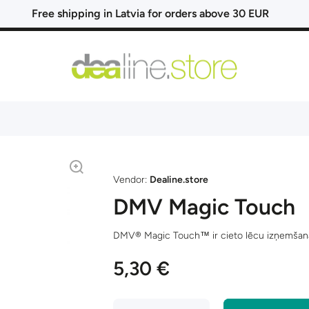
Free shipping in Latvia for orders above 30 EUR
Vendor:
Dealine.store
DMV Magic Touch
DMV® Magic Touch™ ir cieto lēcu izņemšanas
5,30 €