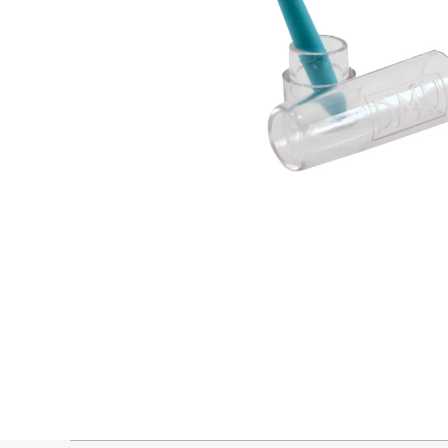
Open media 1 in modal