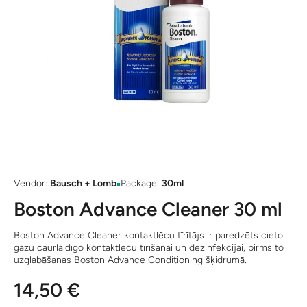
Open media 1 in modal
▪
Vendor:
Bausch + Lomb
Package:
30ml
Boston Advance Cleaner 30 ml
Boston Advance Cleaner kontaktlēcu tīrītājs ir paredzēts cieto
gāzu caurlaidīgo kontaktlēcu tīrīšanai un dezinfekcijai, pirms to
uzglabāšanas Boston Advance Conditioning šķidrumā.
14,50 €