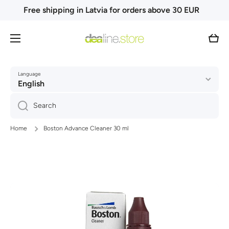
Free shipping in Latvia for orders above 30 EUR
Skip to content
Cart
Language
English
Search
Home
Boston Advance Cleaner 30 ml
Skip to product information