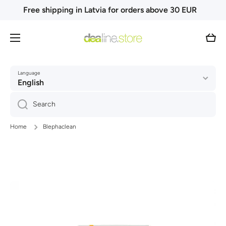
Free shipping in Latvia for orders above 30 EUR
Skip to content
Cart
Language
English
Search
Home
Blephaclean
Skip to product information