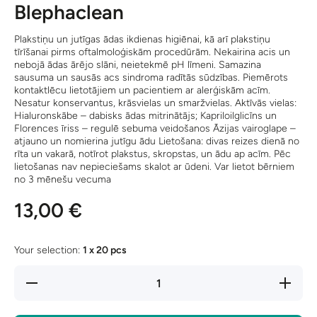
Blephaclean
Plakstiņu un jutīgas ādas ikdienas higiēnai, kā arī plakstiņu
tīrīšanai pirms oftalmoloģiskām procedūrām. Nekairina acis un
nebojā ādas ārējo slāni, neietekmē pH līmeni. Samazina
sausuma un sausās acs sindroma radītās sūdzības. Piemērots
kontaktlēcu lietotājiem un pacientiem ar alerģiskām acīm.
Nesatur konservantus, krāsvielas un smaržvielas. Aktīvās vielas:
Hialuronskābe – dabisks ādas mitrinātājs; Kapriloilglicīns un
Florences īriss – regulē sebuma veidošanos Āzijas vairoglape –
atjauno un nomierina jutīgu ādu Lietošana: divas reizes dienā no
rīta un vakarā, notīrot plakstus, skropstas, un ādu ap acīm. Pēc
lietošanas nav nepieciešams skalot ar ūdeni. Var lietot bērniem
no 3 mēnešu vecuma
13,00 €
Your selection:
1 x 20 pcs
Decrease
Increas
quantity for
quantity 
Blephaclean
Blephacl