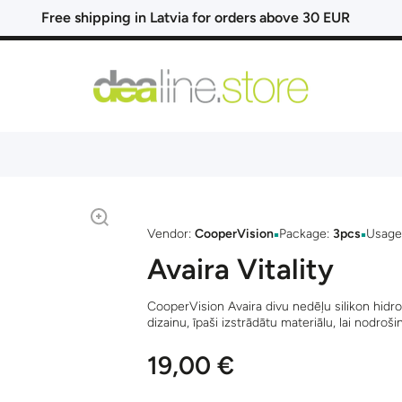
Free shipping in Latvia for orders above 30 EUR
▪
▪
Vendor:
CooperVision
Package:
3pcs
Usage
Avaira Vitality
CooperVision Avaira divu nedēļu silikon hidro
dizainu, īpaši izstrādātu materiālu, lai nodroš
19,00 €