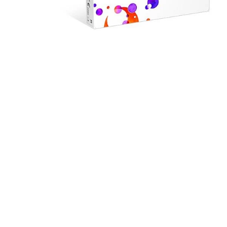
Open media 1 in modal