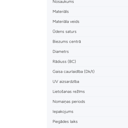
Nosaukums
Materiāls
Materiāla veids
Ūdens saturs
Biezums centrā
Diametrs
Rādiuss (BC)
Gaisa caurlaidība (Dk/t)
UV aizsardzība
Lietošanas režīms
Nomaiņas periods
Iepakojums
Piegādes laiks