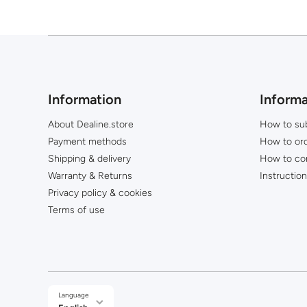
Information
Informa
About Dealine.store
How to su
Payment methods
How to or
Shipping & delivery
How to co
Warranty & Returns
Instructio
Privacy policy & cookies
Terms of use
Language