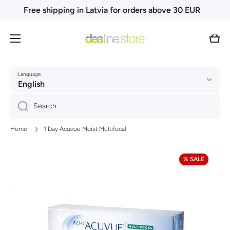
Free shipping in Latvia for orders above 30 EUR
Skip to content
Cart
Language
English
Search
Home
1 Day Acuvue Moist Multifocal
Skip to product information
% SALE