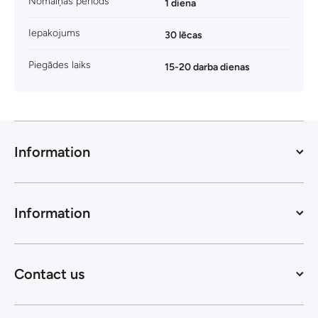
Nomaiņas periods
1 diena
Iepakojums
30 lēcas
Piegādes laiks
15-20 darba dienas
Information
Information
Contact us