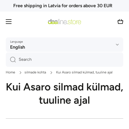
Free shipping in Latvia for orders above 30 EUR
Skip to content
Cart
Language
English
Search
Home
silmade kohta
Kui Asaro silmad külmad, tuuline ajal
Kui Asaro silmad külmad,
tuuline ajal