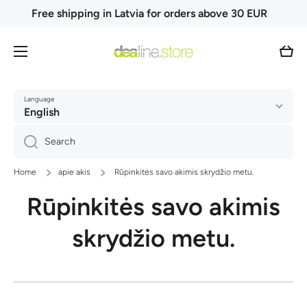
Free shipping in Latvia for orders above 30 EUR
Skip to content
Cart
Language
English
Search
Home
apie akis
Rūpinkitės savo akimis skrydžio metu.
Rūpinkitės savo akimis
skrydžio metu.