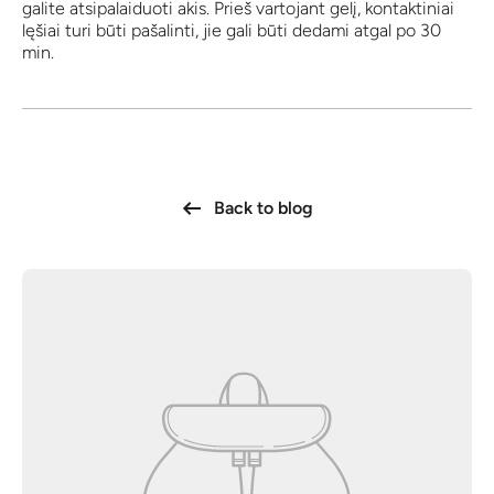
galite atsipalaiduoti akis. Prieš vartojant gelį, kontaktiniai
lęšiai turi būti pašalinti, jie gali būti dedami atgal po 30
min.
Back to blog