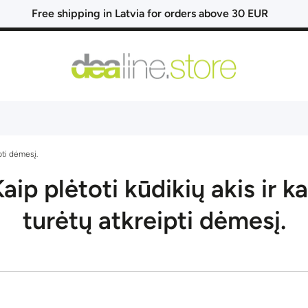
Free shipping in Latvia for orders above 30 EUR
pti dėmesį.
aip plėtoti kūdikių akis ir k
turėtų atkreipti dėmesį.