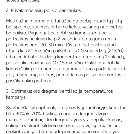
2. Privalomos akių poilsio pertraukos
Mes dažnai norime greitai užbaigti darbą ir kurortą į kitą
be įspėjimo, kad mes dirbome keletą valandų nuo vietos
be poilsio. Pageidautina dirbti su kompiuteriu be
pertraukos ne ilgiau kaip 2 valandas, po to jums reikia
pertraukos bent 20-30 min. Jūs taip pat galite sukurti
ritualą kas 20 minučių pailsėti akis 20 sekundžių (20/20),
arba jei dirbate ilgą laiką koncentruoti regėjimą 1 valandą,
poilsio akis mažiausiai 10-15 minučių. Galite naudoti kai
kurias iš akių rekreacines programas, kurios padeda sukurti
akių rekreacinį įpročius, primindamas poilsio momentus ir
pasiūlyti akių pratimus.
3. Optimalus oro drėgmė, ventiliacija, temperatūros
kambarys.
Svarbu išlaikyti optimalų drėgmės lygį kambaryje, kuris turi
būti 30% iki 70%, tikslinga naudoti drėgmės lygio
matuoklio kambarį. Jei drėgmės lygis yra nepakankamas,
galima reguliuoti šildymo sistemos erdvę, specialūs oro
drėkintuvai gali būti naudojami arba kurių sudėtyje yra