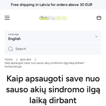
Free shipping in Latvia for orders above 30 EUR
Skip to content
Cart
Language
English
Search
Home
apie akis
Kaip apsaugoti save nuo sauso akių sindromo ilgą laiką dirbant
kompiuteryje.
Kaip apsaugoti save nuo
sauso akių sindromo ilgą
laiką dirbant