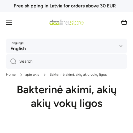
Free shipping in Latvia for orders above 30 EUR
Skip to content
Cart
Language
English
Search
Home
apie akis
Bakterinė akimi, akių akių vokų ligos
Bakterinė akimi, akių
akių vokų ligos