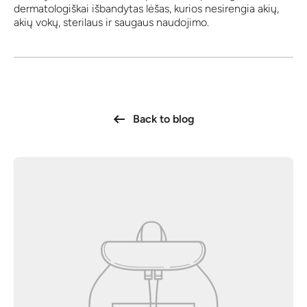
dermatologiškai išbandytas lėšas, kurios nesirengia akių,
akių vokų, sterilaus ir saugaus naudojimo.
Back to blog