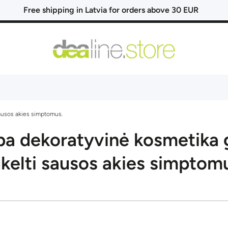
Free shipping in Latvia for orders above 30 EUR
sausos akies simptomus.
ba dekoratyvinė kosmetika g
kelti sausos akies simptom