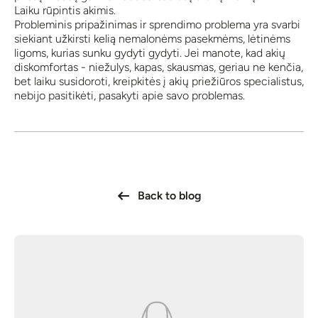
Laiku rūpintis akimis.
Probleminis pripažinimas ir sprendimo problema yra svarbi
siekiant užkirsti kelią nemalonėms pasekmėms, lėtinėms
ligoms, kurias sunku gydyti gydyti. Jei manote, kad akių
diskomfortas - niežulys, kapas, skausmas, geriau ne kenčia,
bet laiku susidoroti, kreipkitės į akių priežiūros specialistus,
nebijo pasitikėti, pasakyti apie savo problemas.
Back to blog