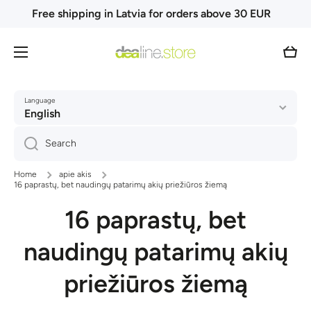
Free shipping in Latvia for orders above 30 EUR
Skip to content
Cart
Language
English
Search
Home
apie akis
16 paprastų, bet naudingų patarimų akių priežiūros žiemą
16 paprastų, bet
naudingų patarimų akių
priežiūros žiemą